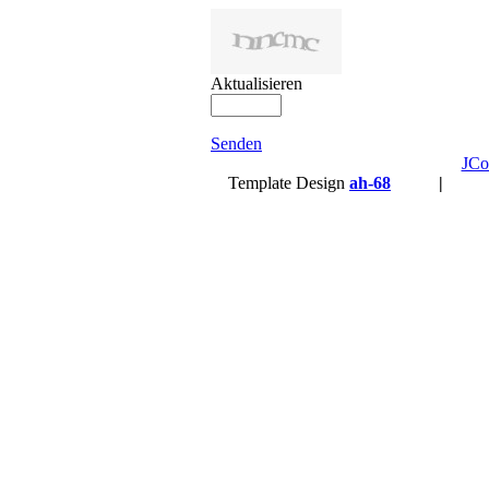
Aktualisieren
Senden
JCo
Template Design
ah-68