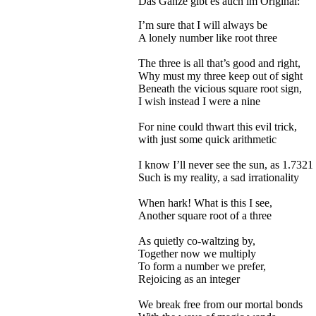
Das Ganze gibt es auch im Original:
I’m sure that I will always be
A lonely number like root three
The three is all that’s good and right,
Why must my three keep out of sight
Beneath the vicious square root sign,
I wish instead I were a nine
For nine could thwart this evil trick,
with just some quick arithmetic
I know I’ll never see the sun, as 1.7321
Such is my reality, a sad irrationality
When hark! What is this I see,
Another square root of a three
As quietly co-waltzing by,
Together now we multiply
To form a number we prefer,
Rejoicing as an integer
We break free from our mortal bonds