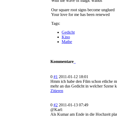
With the wave of magic wands
Our square root signs become unglued
Your love for me has been renewed
Tags:
Gedicht
Kino
Mathe
Kommentare
0
#1
2011-01-12 18:01
Hmm ich habe den Film schon etliche ma
mehr an das Gedicht in welcher Szene 
Zitieren
0
#2
2011-01-13 07:49
@Karl:
Als Kumar am Ende in die Hochzeit platz