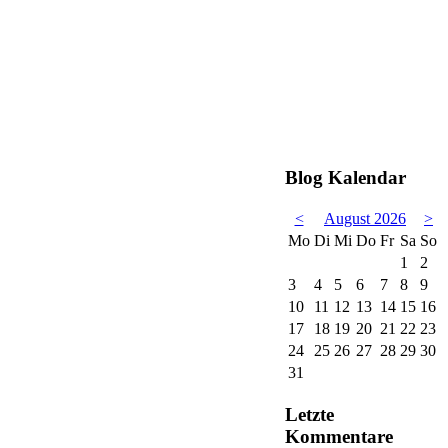
Blog Kalendar
<
August 2026
>
Mo
Di
Mi
Do
Fr
Sa
So
1
2
3
4
5
6
7
8
9
10
11
12
13
14
15
16
17
18
19
20
21
22
23
24
25
26
27
28
29
30
31
Letzte
Kommentare