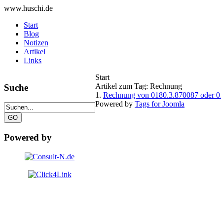
www.huschi.de
Start
Blog
Notizen
Artikel
Links
Start
Artikel zum Tag: Rechnung
Suche
1.
Rechnung von 0180.3.870087 oder 
Powered by
Tags for Joomla
Powered by