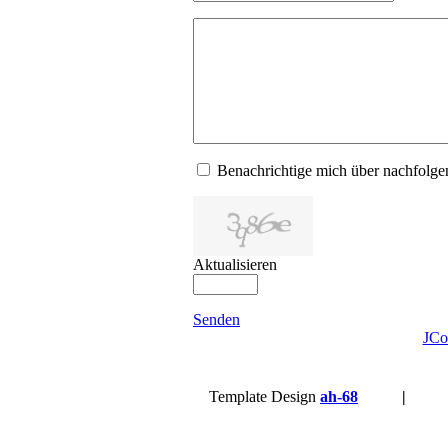
Benachrichtige mich über nachfol
Aktualisieren
Senden
JCo
Template Design
ah-68