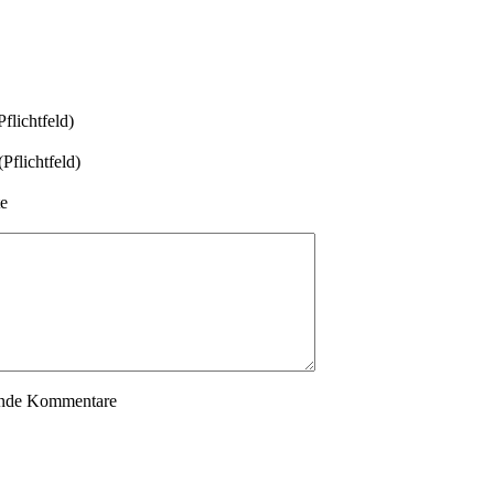
flichtfeld)
Pflichtfeld)
e
gende Kommentare