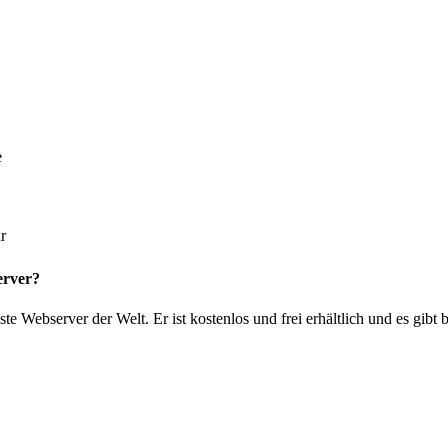
e
r
erver?
te Webserver der Welt. Er ist kostenlos und frei erhältlich und es gibt 