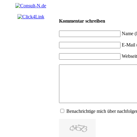
Kommentar schreiben
Name (P
E-Mail (
Webseit
Benachrichtige mich über nachfol