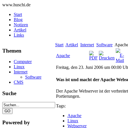
www.huschi.de
Start
Blog
Notizen
Artikel
Links
Start
Artikel
Internet
Software
Apach
Themen
Apache
Computer
Linux
Freitag, den 23. Juni 2006 um 00:00 Uh
Internet
Software
Was ist und macht der Apache Webs
CMS
Der Apache Webserver ist der verbreitets
Suche
Portierungen.
Tags:
Apache
Linux
Powered by
Webserver